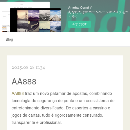
Ameba Owndで
あなただけのホームページやブログをつ
くろう
今すぐ試す
Blog
2025.08.28 11:34
AA888
AA888
traz um novo patamar de apostas, combinando
tecnologia de segurança de ponta e um ecossistema de
entretenimento diversificado. De esportes a cassino e
jogos de cartas, tudo é rigorosamente censurado,
transparente e profissional.